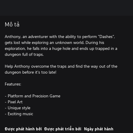
Mô tả
Anthony, an adventurer with the ability to perform "Dashes",
gets lost while exploring an unknown world. During his
exploration, he falls into a huge hole and ends up trapped in a
dungeon full of traps.
Help Anthony overcome the traps and find the way out of the
dungeon before it's too late!
Features:
- Platform and Precision Game
- Pixel Art
- Unique style
- Exciting music
Được phát hành bởi
Được phát triển bởi
Ngày phát hành