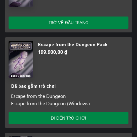
TRỞ VỀ ĐẦU TRANG
Escape from the Dungeon Pack
199.900,00 ₫
Đã bao gồm trò chơi
Escape from the Dungeon
Escape from the Dungeon (Windows)
ĐI ĐẾN TRÒ CHƠI