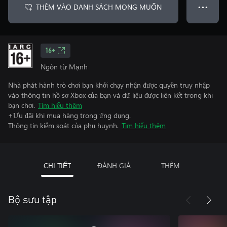
THÊM VÀO DANH SÁCH MONG MUỐN
● ● ●
16+
Ngôn từ Mạnh
Nhà phát hành trò chơi bạn khởi chạy nhận được quyền truy nhập
vào thông tin hồ sơ Xbox của bạn và dữ liệu được liên kết trong khi
bạn chơi.
Tìm hiểu thêm
+Ưu đãi khi mua hàng trong ứng dụng.
Thông tin kiểm soát của phụ huynh.
Tìm hiểu thêm
CHI TIẾT
ĐÁNH GIÁ
THÊM
Bộ sưu tập