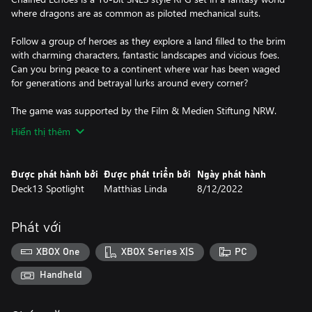
where dragons are as common as piloted mechanical suits.
Follow a group of heroes as they explore a land filled to the brim
with charming characters, fantastic landscapes and vicious foes.
Can you bring peace to a continent where war has been waged
for generations and betrayal lurks around every corner?
Hiển thị thêm
Được phát hành bởi
Được phát triển bởi
Ngày phát hành
Deck13 Spotlight
Matthias Linda
8/12/2022
Phát với
XBOX One
XBOX Series X|S
PC
Handheld