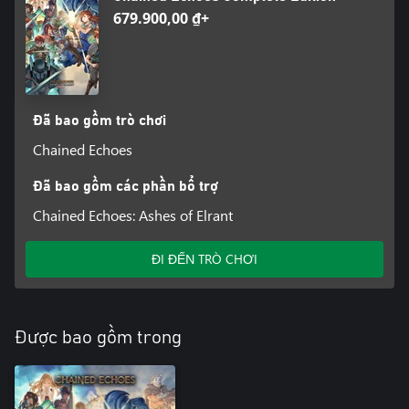
679.900,00 ₫+
Đã bao gồm trò chơi
Chained Echoes
Đã bao gồm các phần bổ trợ
Chained Echoes: Ashes of Elrant
ĐI ĐẾN TRÒ CHƠI
Được bao gồm trong