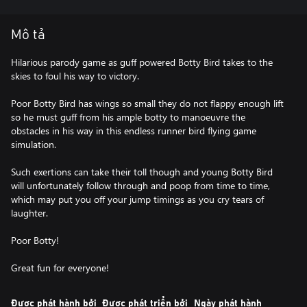
Mô tả
Hilarious parody game as guff powered Botty Bird takes to the
skies to foul his way to victory.
Poor Botty Bird has wings so small they do not flappy enough lift
so he must guff from his ample botty to manoeuvre the
obstacles in his way in this endless runner bird flying game
simulation.
Such exertions can take their toll though and young Botty Bird
will unfortunately follow through and poop from time to time,
which may put you off your jump timings as you cry tears of
laughter.
Poor Botty!
Great fun for everyone!
Được phát hành bởi
Được phát triển bởi
Ngày phát hành