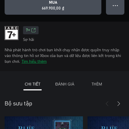
MUA
● ● ●
669.900,00 ₫
7+
Sợ hãi
Nhà phát hành trò chơi bạn khởi chạy nhận được quyền truy nhập
vào thông tin hồ sơ Xbox của bạn và dữ liệu được liên kết trong khi
bạn chơi.
Tìm hiểu thêm
CHI TIẾT
ĐÁNH GIÁ
THÊM
Bộ sưu tập