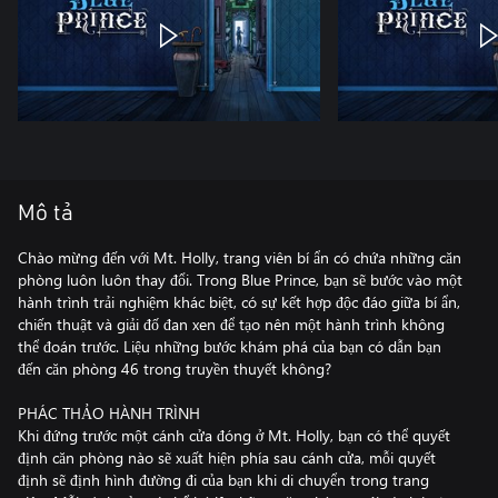
Mô tả
Chào mừng đến với Mt. Holly, trang viên bí ẩn có chứa những căn
phòng luôn luôn thay đổi. Trong Blue Prince, bạn sẽ bước vào một
hành trình trải nghiệm khác biệt, có sự kết hợp độc đáo giữa bí ẩn,
chiến thuật và giải đố đan xen để tạo nên một hành trình không
thể đoán trước. Liệu những bước khám phá của bạn có dẫn bạn
đến căn phòng 46 trong truyền thuyết không?
PHÁC THẢO HÀNH TRÌNH
Khi đứng trước một cánh cửa đóng ở Mt. Holly, bạn có thể quyết
định căn phòng nào sẽ xuất hiện phía sau cánh cửa, mỗi quyết
định sẽ định hình đường đi của bạn khi di chuyển trong trang