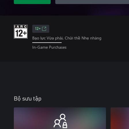
12+
Bạo lực Vừa phải, Chửi thề Nhẹ nhàng
In-Game Purchases
Bộ sưu tập