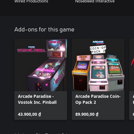
Wired Productions
Nosebleed Interactive
Add-ons for this game
Arcade Paradise -
Arcade Paradise Coin-
Vostok Inc. Pinball
Op Pack 2
43.900,00 ₫
89.900,00 ₫