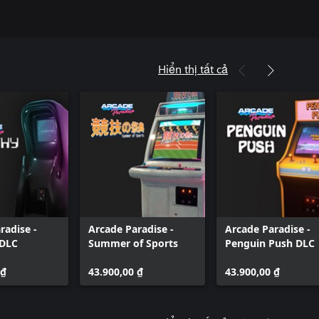
Hiển thị tất cả
radise -
Arcade Paradise -
Arcade Paradise -
DLC
Summer of Sports
Penguin Push DLC
 ₫
43.900,00 ₫
43.900,00 ₫