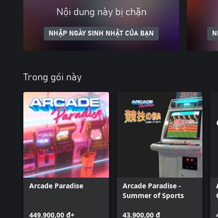
Nội dung này bị chặn
NHẬP NGÀY SINH NHẬT CỦA BẠN
N
Trong gói này
Arcade Paradise
Arcade Paradise -
Summer of Sports
449.900,00 ₫+
43.900,00 ₫