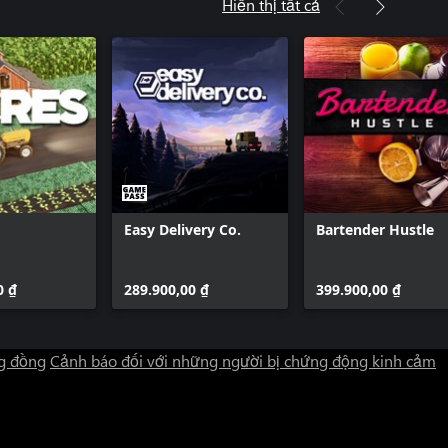
Hiển thị tất cả
Easy Delivery Co.
Bartender Hustle
0 ₫
289.900,00 ₫
399.900,00 ₫
g đồng
Cảnh báo đối với những người bị chứng động kinh cảm