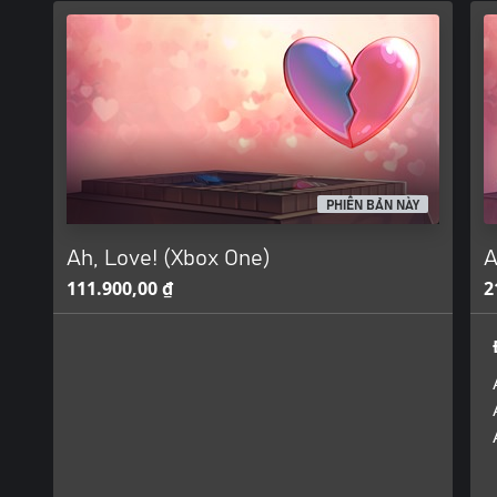
PHIÊN BẢN NÀY
Ah, Love! (Xbox One)
A
111.900,00 ₫
2