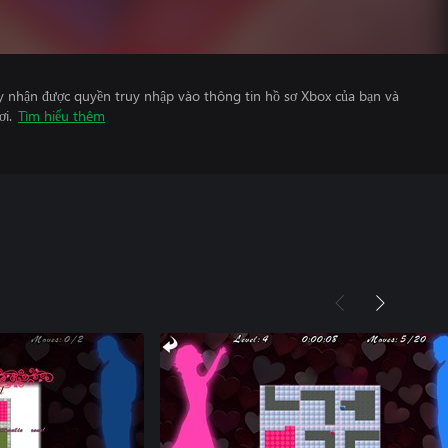
y nhận được quyền truy nhập vào thông tin hồ sơ Xbox của bạn và
ơi.
Tìm hiểu thêm