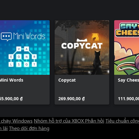
Mini Words
Copycat
Say Chees
65.900,00 ₫
269.900,00 ₫
111.900,0
 chạy Windows
Nhóm hỗ trợ của XBOX
Phản hồi
Tiêu chuẩn cộn
 lãi
Theo dõi đơn hàng