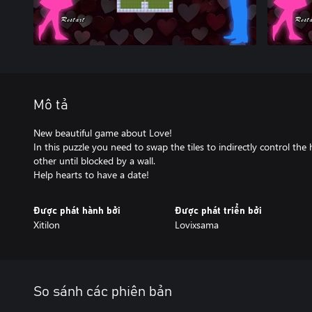
Mô tả
New beautiful game about Love!
In this puzzle you need to swap the tiles to indirectly control th
other until blocked by a wall.
Help hearts to have a date!
Được phát hành bởi
Được phát triển bởi
Xitilon
Lovixsama
So sánh các phiên bản