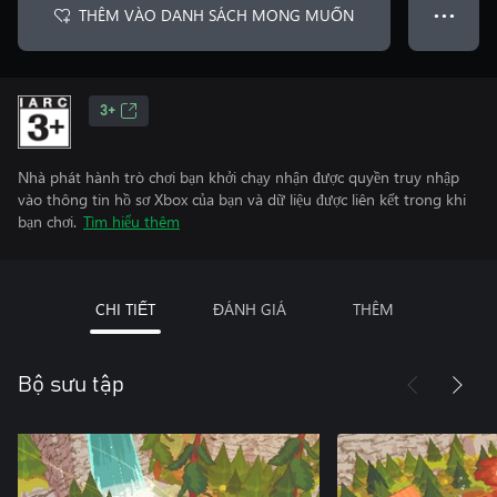
THÊM VÀO DANH SÁCH MONG MUỐN
● ● ●
3+
Nhà phát hành trò chơi bạn khởi chạy nhận được quyền truy nhập
vào thông tin hồ sơ Xbox của bạn và dữ liệu được liên kết trong khi
bạn chơi.
Tìm hiểu thêm
CHI TIẾT
ĐÁNH GIÁ
THÊM
Bộ sưu tập