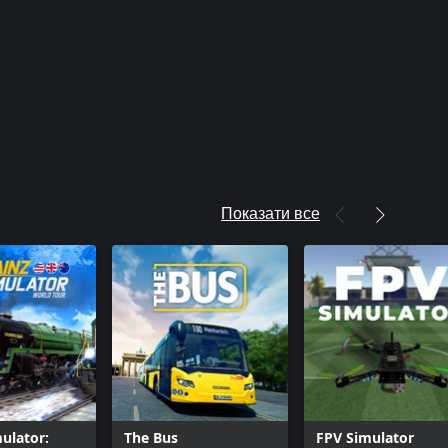
Показати все
mulator:
The Bus
FPV Simulator