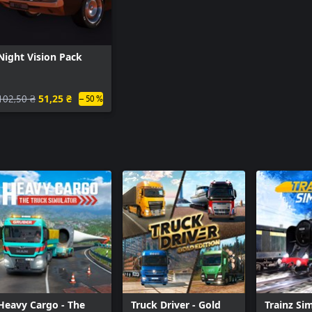
Night Vision Pack
102,50 ₴
51,25 ₴
– 50 %
Heavy Cargo - The
Truck Driver - Gold
Trainz Si