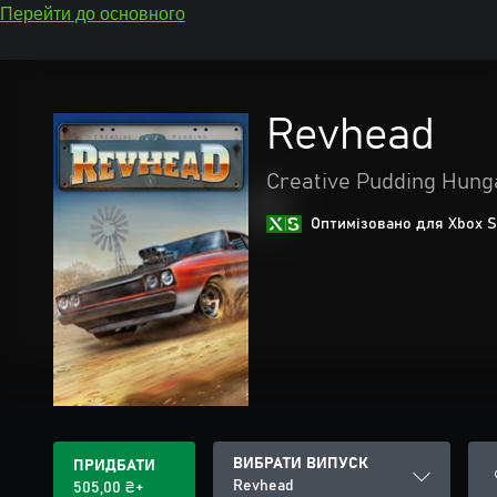
Перейти до основного
Revhead
Creative Pudding Hunga
Оптимізовано для Xbox S
ВИБРАТИ ВИПУСК
ПРИДБАТИ
Revhead
505,00 ₴+