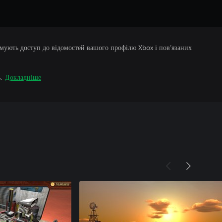
римують доступ до відомостей вашого профілю Xbox і пов’язаних
.
Докладніше