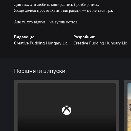
Для тих, хто любить копирсатись і розбиратись.
Якщо хочеш просто їхати і вигравати — це не твоя гра.
Але ті, хто відчув… не зупиняються.
Видавець:
Розробник:
Creative Pudding Hungary Llc.
Creative Pudding Hungary Llc.
Порівняти випуски