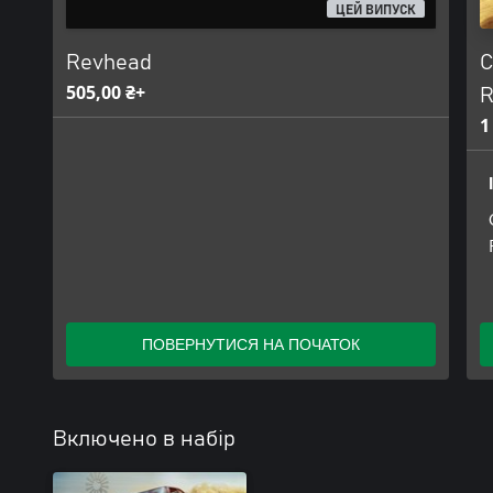
ЦЕЙ ВИПУСК
Revhead
C
505,00 ₴+
R
1
ПОВЕРНУТИСЯ НА ПОЧАТОК
Включено в набір