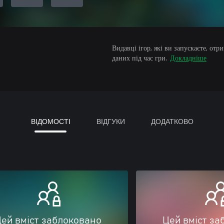
Видавці ігор, які ви запускаєте, от
даних під час гри.
Докладніше
ВІДОМОСТІ
ВІДГУКИ
ДОДАТКОВО
ей вміст заблоковано
Цей вміст за