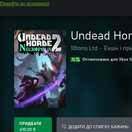
Перейти до основного
Undead Hor
10tons Ltd
•
Екшн і пр
Оптимізовано для Xbox S
ПРИДБАТИ
ДОДАТИ ДО СПИСКУ БАЖАНЬ
430,00 ₴