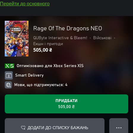
Перейти до основного
Rage Of The Dragons NEO
QUByte Interactive & Bleem!
•
Військові
•
Екшн і пригоди
505,00 ₴
Оптимізовано для Xbox Series X|S
Smart Delivery
Мови, що підтримуються: 4
ПРИДБАТИ
505,00 ₴
ДОДАТИ ДО СПИСКУ БАЖАНЬ
● ● ●