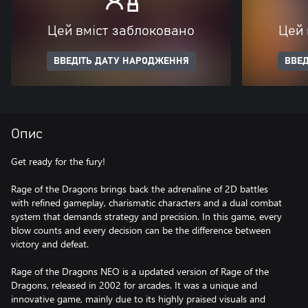
Цей вміст заблоковано
Цей 
ВВЕДІТЬ ДАТУ НАРОДЖЕННЯ
ВВЕД
Опис
Get ready for the fury!
Rage of the Dragons brings back the adrenaline of 2D battles
with refined gameplay, charismatic characters and a dual combat
system that demands strategy and precision. In this game, every
blow counts and every decision can be the difference between
victory and defeat.
Rage of the Dragons NEO is a updated version of Rage of the
Dragons, released in 2002 for arcades. It was a unique and
innovative game, mainly due to its highly praised visuals and