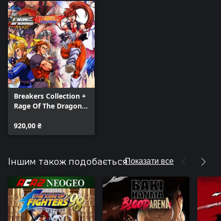
Breakers Collection +
Rage Of The Dragons
NEO
920,00 ₴
Показати все
Іншим також подобається