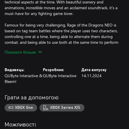
technical aspects at the time. With beautiful scenery and
animations, incredible moves and an acclaimed soundtrack, it's a
must-have for any fighting game lover.
Famous for being very challenging, Rage of the Dragons NEO is
based on tag team battles where the player uses two characters,
controlling one at a time, being able to alternate them during
combat, and being able to use both at the same time to perform
unique special moves.
Показати більше
Видавець:
Розробник:
Дата випуску
QUByte Interactive &
QUByte Interactive
14.11.2024
Bleem!
Грати за допомогою
XBOX One
XBOX Series X|S
Можливості