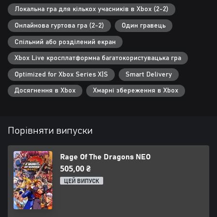
Локальна гра для кількох учасників в Xbox (2-2)
Онлайнова гуртова гра (2-2)
Один гравець
Спільний або розділений екран
Xbox Live кросплатформна багатокористувацька гра
Optimized for Xbox Series X|S
Smart Delivery
Досягнення в Xbox
Хмарні збереження в Xbox
Порівняти випуски
Rage Of The Dragons NEO
505,00 ₴
ЦЕЙ ВИПУСК