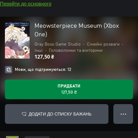
Перейти до основного
Meowsterpiece Museum (Xbox
One)
Gray Boss Game Studio
•
Сімейні розваги
•
Інші
•
Головоломки та вікторини
127,50 ₴
Мови, що підтримуються: 12
ПРИДБАТИ
127,50 ₴
ДОДАТИ ДО СПИСКУ БАЖАНЬ
● ● ●