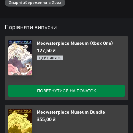
Хмарні збереження в Xbox
Порівняти випуски
Meowsterpiece Museum (Xbox One)
127,50 ₴
ЦЕЙ ВИПУСК
ПОВЕРНУТИСЯ НА ПОЧАТОК
Meowsterpiece Museum Bundle
355,00 ₴