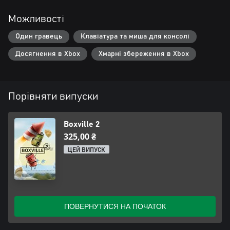
Можливості
Один гравець
Клавіатура та миша для консолі
Досягнення в Xbox
Хмарні збереження в Xbox
Порівняти випуски
Boxville 2
325,00 ₴
ЦЕЙ ВИПУСК
ПОВЕРНУТИСЯ НА ПОЧАТОК