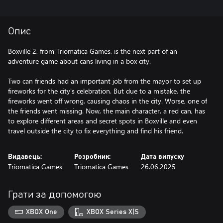
Опис
Boxville 2, from Triomatica Games, is the next part of an
adventure game about cans living in a box city.
Two can friends had an important job from the mayor to set up
fireworks for the city's celebration. But due to a mistake, the
fireworks went off wrong, causing chaos in the city. Worse, one of
the friends went missing. Now, the main character, a red can, has
to explore different areas and secret spots in Boxville and even
travel outside the city to fix everything and find his friend.
Видавець:
Розробник:
Дата випуску
Triomatica Games
Triomatica Games
26.06.2025
Грати за допомогою
XBOX One
XBOX Series X|S