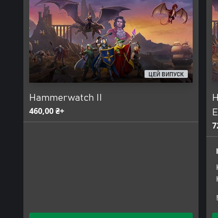
ЦЕЙ ВИПУСК
Hammerwatch II
H
460,00 ₴+
E
7