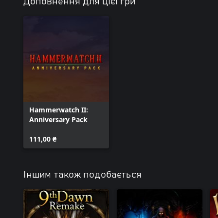
Доповнення для цієї гри
Hammerwatch II:
Anniversary Pack
111,00 ₴
Іншим також подобається