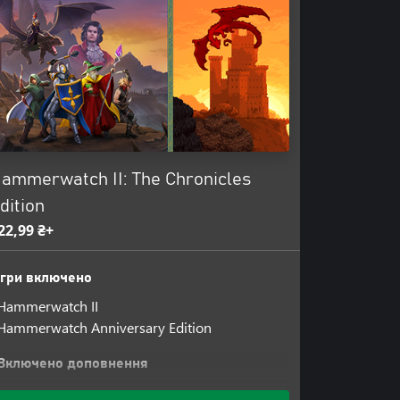
ammerwatch II: The Chronicles
dition
22,99 ₴+
Ігри включено
Hammerwatch II
Hammerwatch Anniversary Edition
Включено доповнення
Hammerwatch II: Anniversary Pack