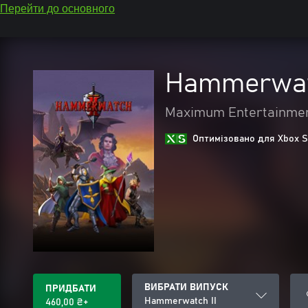
Перейти до основного
Hammerwat
Maximum Entertainme
Оптимізовано для Xbox S
ВИБРАТИ ВИПУСК
ПРИДБАТИ
Hammerwatch II
460,00 ₴+