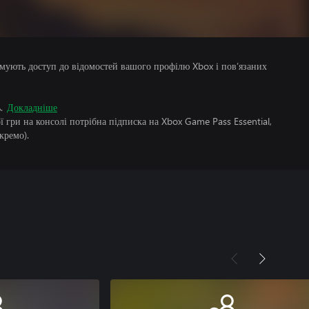
римують доступ до відомостей вашого профілю Xbox і пов’язаних
.
Докладніше
 гри на консолі потрібна підписка на Xbox Game Pass Essential,
кремо).