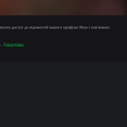
римують доступ до відомостей вашого профілю Xbox і пов’язаних
.
Докладніше