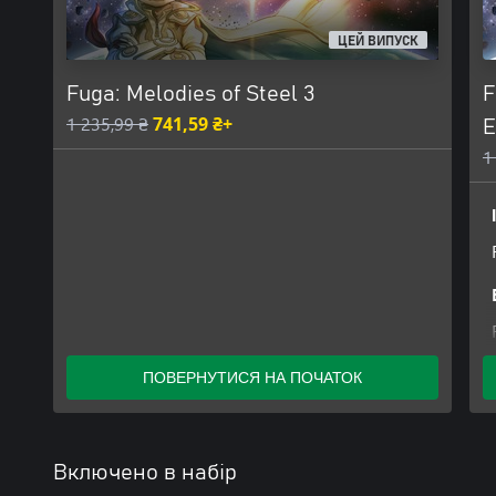
ЦЕЙ ВИПУСК
Fuga: Melodies of Steel 3
F
1 235,99 ₴
741,59 ₴+
E
1
ПОВЕРНУТИСЯ НА ПОЧАТОК
Включено в набір