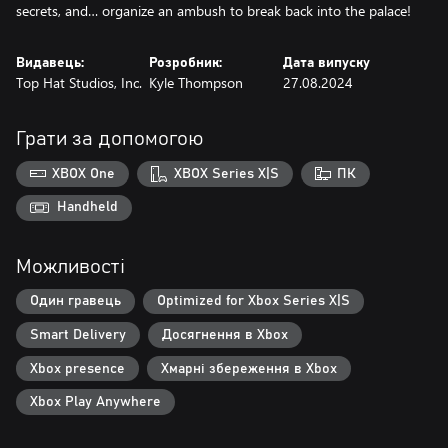
secrets, and… organize an ambush to break back into the palace!
Видавець:
Розробник:
Дата випуску
Top Hat Studios, Inc.
Kyle Thompson
27.08.2024
Грати за допомогою
XBOX One
XBOX Series X|S
ПК
Handheld
Можливості
Один гравець
Optimized for Xbox Series X|S
Smart Delivery
Досягнення в Xbox
Xbox presence
Хмарні збереження в Xbox
Xbox Play Anywhere