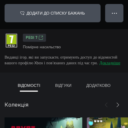
ДОДАТИ ДО СПИСКУ БАЖАНЬ
● ● ●
PEGI 7
Помірне насильство
Видавці ігор, які ви запускаєте, отримують доступ до відомостей
вашого профілю Xbox і пов’язаних даних під час гри.
Докладніше
ВІДОМОСТІ
ВІДГУКИ
ДОДАТКОВО
Колекція