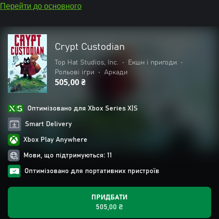
Перейти до основного
Crypt Custodian
Top Hat Studios, Inc.
•
Екшн і пригоди
•
Рольові ігри
•
Аркади
505,00 ₴
Оптимізовано для Xbox Series X|S
Smart Delivery
Xbox Play Anywhere
Мови, що підтримуються: 11
Оптимізовано для портативних пристроїв
ПРИДБАТИ
505,00 ₴