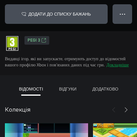
ДОДАТИ ДО СПИСКУ БАЖАНЬ
● ● ●
PEGI 3
Видавці ігор, які ви запускаєте, отримують доступ до відомостей
вашого профілю Xbox і пов’язаних даних під час гри.
Докладніше
ВІДОМОСТІ
ВІДГУКИ
ДОДАТКОВО
Колекція