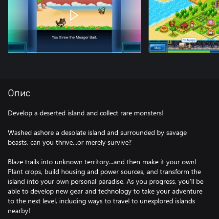
Опис
Develop a deserted island and collect rare monsters!
Washed ashore a desolate island and surrounded by savage
beasts, can you thrive...or merely survive?
Blaze trails into unknown territory...and then make it your own!
Plant crops, build housing and power sources, and transform the
island into your own personal paradise. As you progress, you'll be
able to develop new gear and technology to take your adventure
to the next level, including ways to travel to unexplored islands
nearby!