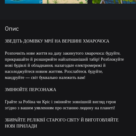
Опис
ЗВЕДІТЬ ДОМІВКУ МРІЇ НА ВЕРШИНІ ХМАРОЧОСА
Розпочніть нове життя на даху закинутого хмарочоса: будуйте,
прикрашайте й розширюйте найзатишніший табір! Розблокуйте
нові будівлі й обладнання, налагодьте електромережі й
насолоджуйтеся новим життям. Розслабтеся, будуйте,
мандруйте — світ буквально належить вам!
ЗМІНЮЙТЕ ПЕРСОНАЖА
Грайте за Робіна чи Кріс і змінюйте зовнішній вигляд героя
згідно з вашим уявленням про останню людину на планеті!
ЗБИРАЙТЕ РЕЛІКВІЇ СТАРОГО СВІТУ Й ВИГОТОВЛЯЙТЕ
НОВІ ПРИЛАДИ