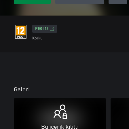
PEGI 12
Korku
Galeri
Bu içerik kilitli