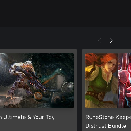
n Ultimate & Your Toy
RuneStone Keepe
Distrust Bundle