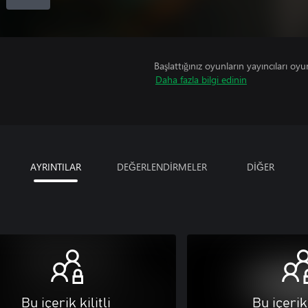
Başlattığınız oyunların yayıncıları oyun 
Daha fazla bilgi edinin
AYRINTILAR
DEĞERLENDİRMELER
DİĞER
Bu içerik kilitli
Bu içerik 