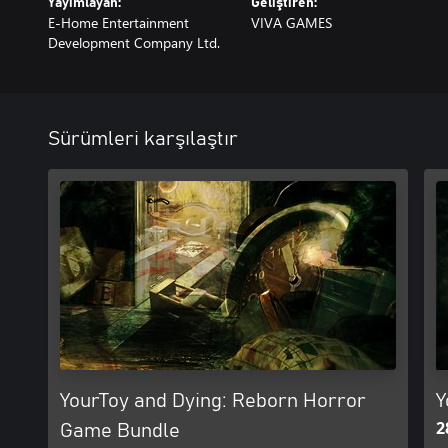
Yayımlayan:
Geliştiren:
E-Home Entertainment
VIVA GAMES
Development Company Ltd.
Sürümleri karşılaştır
YourToy and Dying: Reborn Horror
Y
2
Game Bundle