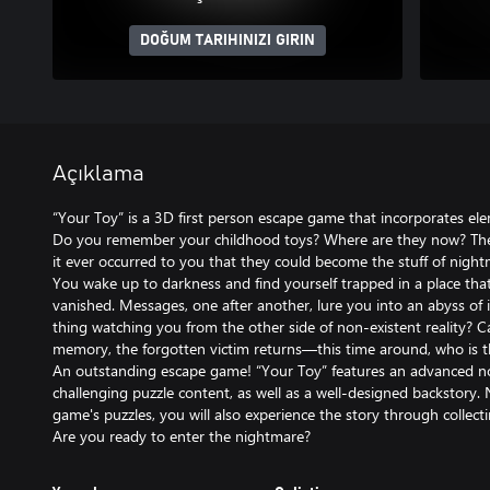
DOĞUM TARIHINIZI GIRIN
Açıklama
“Your Toy” is a 3D first person escape game that incorporates ele
Do you remember your childhood toys? Where are they now? They
it ever occurred to you that they could become the stuff of nigh
You wake up to darkness and find yourself trapped in a place tha
vanished. Messages, one after another, lure you into an abyss of
thing watching you from the other side of non-existent reality?
memory, the forgotten victim returns—this time around, who is t
An outstanding escape game! “Your Toy” features an advanced n
challenging puzzle content, as well as a well-designed backstory. 
game's puzzles, you will also experience the story through collect
Are you ready to enter the nightmare?