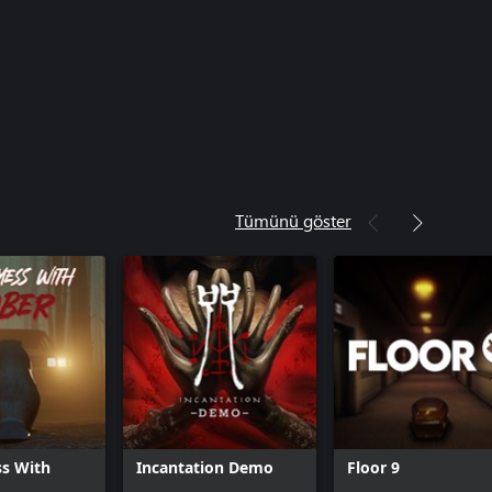
Tümünü göster
ss With
Incantation Demo
Floor 9