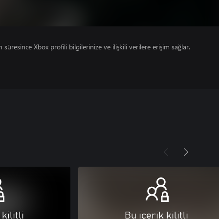
süresince Xbox profili bilgilerinize ve ilişkili verilere erişim sağlar.
kilitli
Bu içerik kilitli