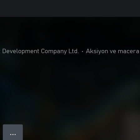
 Development Company Ltd.
•
Aksiyon ve macera
● ● ●