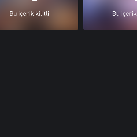
Bu içerik kilitli
Bu içerik 