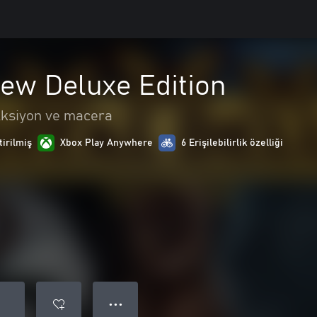
ew Deluxe Edition
ksiyon ve macera
tirilmiş
Xbox Play Anywhere
6 Erişilebilirlik özelliği
● ● ●