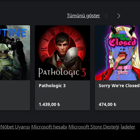
Tümünü göster
Pathologic 3
Sorry We're Closed
1.439,00 ₺
474,00 ₺
ı Nöbet Uyarısı
Microsoft hesabı
Microsoft Store Desteği
İadeler