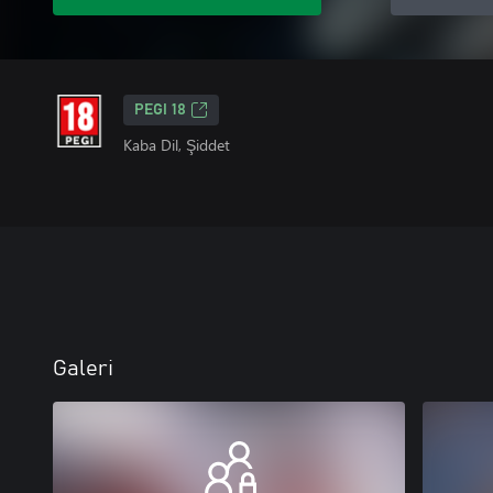
PEGI 18
Kaba Dil, Şiddet
Galeri