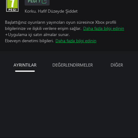
PEGI 7
Korku, Hafif Düzeyde Şiddet
Başlattığınız oyunların yayıncıları oyun süresince Xbox profili
bilgilerinize ve ilişkili verilere erişim sağlar.
Daha fazla bilgi edinin
+Uygulama içi satın almalar sunar.
Ebeveyn denetimi bilgileri.
Daha fazla bilgi edinin
AYRINTILAR
DEĞERLENDİRMELER
DİĞER