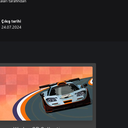
aları tarafından
Çıkış tarihi
24.07.2024