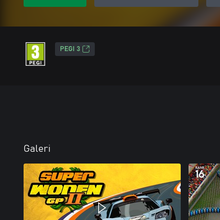
PEGI 3
Galeri