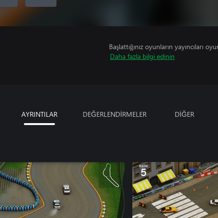
Başlattığınız oyunların yayıncıları oyun 
Daha fazla bilgi edinin
AYRINTILAR
DEĞERLENDİRMELER
DİĞER