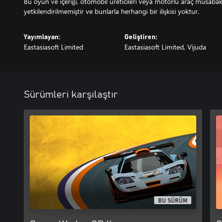
Bu oyun ve içeriği, otomobil üreticileri veya motorlu araç müsabak
yetkilendirilmemiştir ve bunlarla herhangi bir ilişkisi yoktur.
Yayımlayan:
Geliştiren:
Eastasiasoft Limited
Eastasiasoft Limited, Vijuda
Sürümleri karşılaştır
BU SÜRÜM