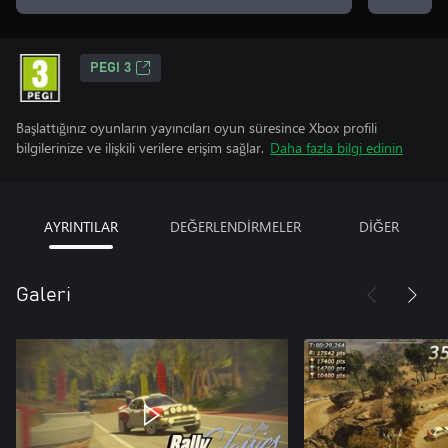
PEGI 3
Başlattığınız oyunların yayıncıları oyun süresince Xbox profili
bilgilerinize ve ilişkili verilere erişim sağlar.
Daha fazla bilgi edinin
AYRINTILAR
DEĞERLENDİRMELER
DİĞER
Galeri