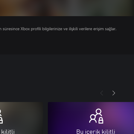
süresince Xbox profili bilgilerinize ve ilişkili verilere erişim sağlar.
kilitli
Bu içerik kilitli