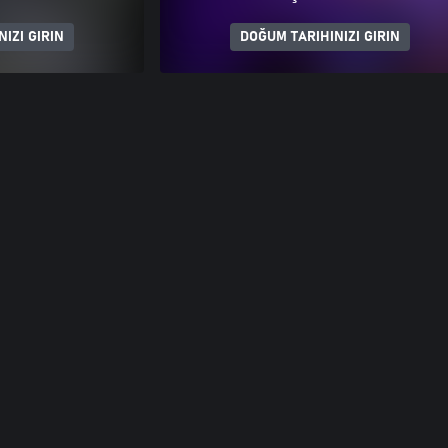
IZI GIRIN
DOĞUM TARIHINIZI GIRIN