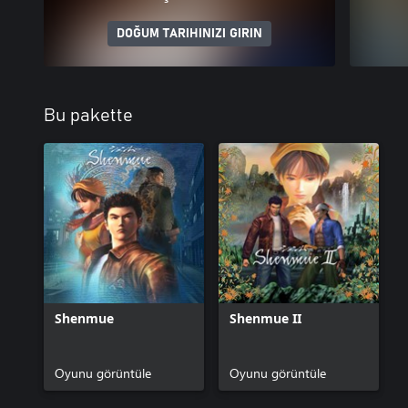
DOĞUM TARIHINIZI GIRIN
Bu pakette
Shenmue
Shenmue II
Oyunu görüntüle
Oyunu görüntüle