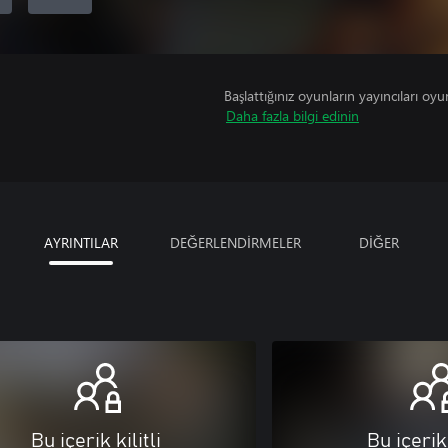
Başlattığınız oyunların yayıncıları oyun 
Daha fazla bilgi edinin
AYRINTILAR
DEĞERLENDİRMELER
DİĞER
Bu içerik kilitli
Bu içerik 