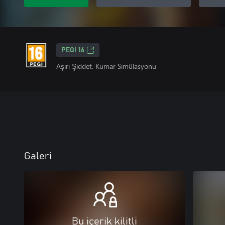
PEGI 16
Aşırı Şiddet, Kumar Simülasyonu
Galeri
Bu içerik kilitli