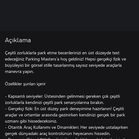
Açıklama
Çeşitli zorluklarla park etme becerilerinizi en üst düzeyde test
edeceğiniz Parking Masters'a hoş geldiniz! Hepsi gerçekçi fizik ve
büyüleyici bir görsel stille tasarlanmış sayısız seviyede araçlarla
manevra yapın.
Özellikler şunları içerir
- Kapsamlı seviyeler: Üstesinden gelinmesi gereken çok çeşitli
zorluklarla kendinizi çeşitli park senaryolarına bırakın.
- Gerçekçi fizik: En üst düzey park deneyimine hazırlanın! Çeşitli
araçlar ve ortamlar arasında gezinirken kendinizi gerçek bir park
uzmanı gibi hissedeceksiniz.
- Otantik Araç Kullanımı ve Dinamikleri: Her seviyede ustalaşırken
gerçek dünyadaki araç kontrolünün heyecanını hissedin.