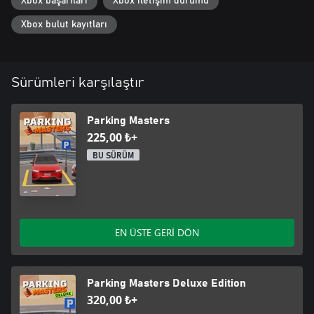
Xbox başarıları
Xbox iletişim durumu
Xbox bulut kayıtları
Sürümleri karşılaştır
Parking Masters
225,00 ₺+
BU SÜRÜM
EN ÜSTE GERİ DÖN
Parking Masters Deluxe Edition
320,00 ₺+