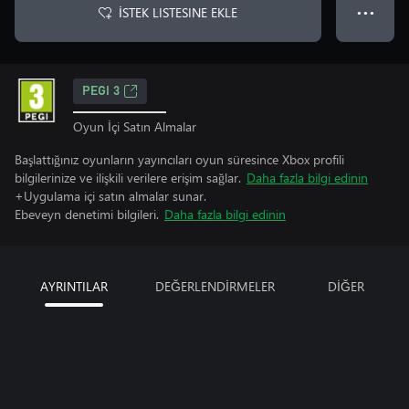
İSTEK LISTESINE EKLE
● ● ●
PEGI 3
Oyun İçi Satın Almalar
Başlattığınız oyunların yayıncıları oyun süresince Xbox profili
bilgilerinize ve ilişkili verilere erişim sağlar.
Daha fazla bilgi edinin
+Uygulama içi satın almalar sunar.
Ebeveyn denetimi bilgileri.
Daha fazla bilgi edinin
AYRINTILAR
DEĞERLENDİRMELER
DİĞER