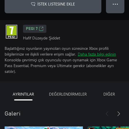
İSTEK LISTESINE EKLE
● ● ●
PEGI 7
Hafif Düzeyde Şiddet
Başlattığınız oyunların yayıncıları oyun süresince Xbox profili
bilgilerinize ve ilişkili verilere erişim sağlar.
Daha fazla bilgi edinin
Konsolda çevrimiçi çok oyunculu oyun oynamak için Xbox Game
Pass Essential, Premium veya Ultimate gerekir (abonelikler ayrı
satılır).
AYRINTILAR
DEĞERLENDİRMELER
DİĞER
Galeri