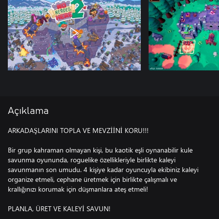
Açıklama
ARKADAŞLARINI TOPLA VE MEVZİİNİ KORU!!!
Bir grup kahraman olmayan kişi, bu kaotik eşli oynanabilir kule
savunma oyununda, roguelike özellikleriyle birlikte kaleyi
savunmanın son umudu. 4 kişiye kadar oyuncuyla ekibiniz kaleyi
organize etmeli, cephane üretmek için birlikte çalışmalı ve
krallığınızı korumak için düşmanlara ateş etmeli!
PLANLA, ÜRET VE KALEYİ SAVUN!