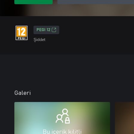
PEGI 12
Şiddet
Galeri
Bu içerik kilitli