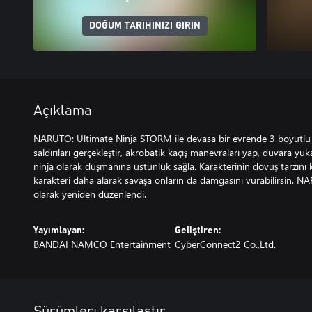
DOĞUM TARIHINIZI GIRIN
Açıklama
NARUTO: Ultimate Ninja STORM ile devasa bir evrende 3 boyutlu 
saldırıları gerçekleştir, akrobatik kaçış manevraları yap, duvara yuk
ninja olarak düşmanına üstünlük sağla. Karakterinin dövüş tarzını kişi
karakteri daha alarak savaşa onların da damgasını vurabilirsin.
olarak yeniden düzenlendi.
Yayımlayan:
Geliştiren:
BANDAI NAMCO Entertainment
CyberConnect2 Co.,Ltd.
Sürümleri karşılaştır