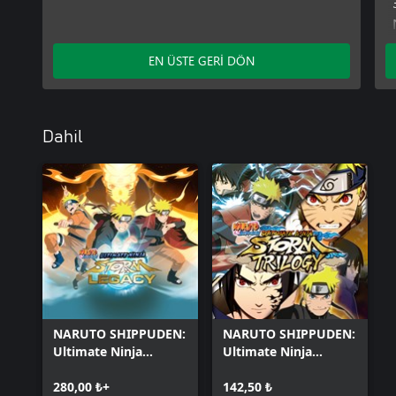
EN ÜSTE GERİ DÖN
Dahil
NARUTO SHIPPUDEN:
NARUTO SHIPPUDEN:
Ultimate Ninja
Ultimate Ninja
STORM Legacy
STORM Trilogy
280,00 ₺+
142,50 ₺