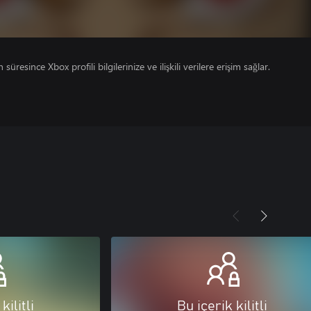
süresince Xbox profili bilgilerinize ve ilişkili verilere erişim sağlar.
kilitli
Bu içerik kilitli