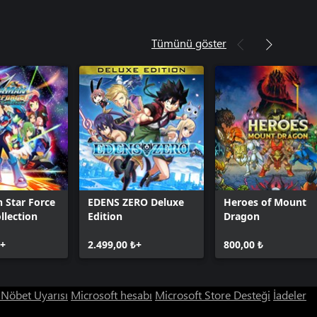
Tümünü göster
 Star Force
EDENS ZERO Deluxe
Heroes of Mount
llection
Edition
Dragon
₺+
2.499,00 ₺+
800,00 ₺
ı Nöbet Uyarısı
Microsoft hesabı
Microsoft Store Desteği
İadeler