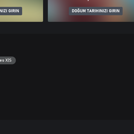
IZI GIRIN
DOĞUM TARIHINIZI GIRIN
es X|S