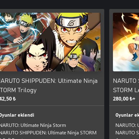
ARUTO SHIPPUDEN: Ultimate Ninja
NARUTO S
TORM Trilogy
STORM L
42,50 ₺
280,00 ₺+
Oyunlar eklendi
Oyunlar ek
NARUTO: Ultimate Ninja Storm
NARUTO: U
NARUTO SHIPPUDEN: Ultimate Ninja STORM
NARUTO SH