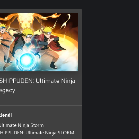
HIPPUDEN: Ultimate Ninja
egacy
lendi
ltimate Ninja Storm
IPPUDEN: Ultimate Ninja STORM