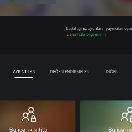
Başlattığınız oyunların yayıncıları oyun 
Daha fazla bilgi edinin
AYRINTILAR
DEĞERLENDİRMELER
DİĞER
Bu içerik kilitli
Bu içerik 