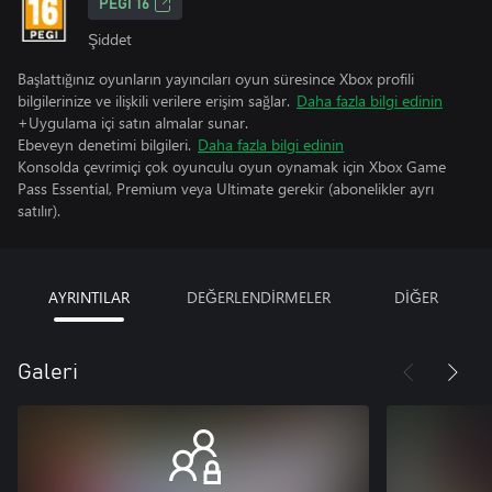
PEGI 16
Şiddet
Başlattığınız oyunların yayıncıları oyun süresince Xbox profili
bilgilerinize ve ilişkili verilere erişim sağlar.
Daha fazla bilgi edinin
+Uygulama içi satın almalar sunar.
Ebeveyn denetimi bilgileri.
Daha fazla bilgi edinin
Konsolda çevrimiçi çok oyunculu oyun oynamak için Xbox Game
Pass Essential, Premium veya Ultimate gerekir (abonelikler ayrı
satılır).
AYRINTILAR
DEĞERLENDİRMELER
DİĞER
Galeri