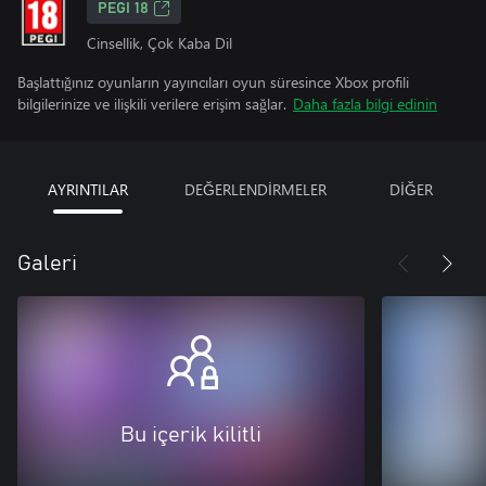
PEGI 18
Cinsellik, Çok Kaba Dil
Başlattığınız oyunların yayıncıları oyun süresince Xbox profili
bilgilerinize ve ilişkili verilere erişim sağlar.
Daha fazla bilgi edinin
AYRINTILAR
DEĞERLENDİRMELER
DİĞER
Galeri
Bu içerik kilitli