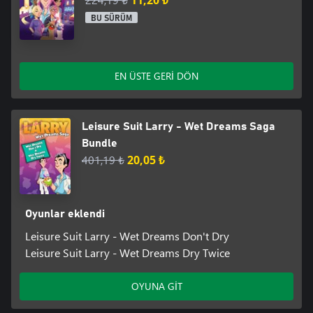
11,20 ₺
BU SÜRÜM
EN ÜSTE GERİ DÖN
Leisure Suit Larry - Wet Dreams Saga
Bundle
401,19 ₺
20,05 ₺
Oyunlar eklendi
Leisure Suit Larry - Wet Dreams Don't Dry
Leisure Suit Larry - Wet Dreams Dry Twice
OYUNA GİT