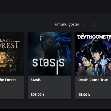
Tümünü göster
the Forest
Stasis
Death Come True
395,00 ₺
45,00 ₺