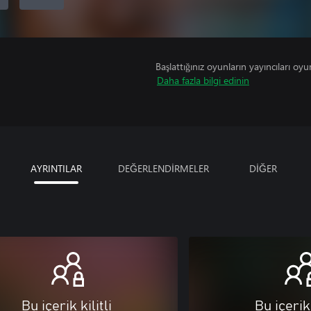
Başlattığınız oyunların yayıncıları oyun 
Daha fazla bilgi edinin
AYRINTILAR
DEĞERLENDİRMELER
DİĞER
Bu içerik kilitli
Bu içerik 