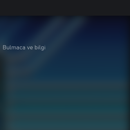
•
Bulmaca ve bilgi