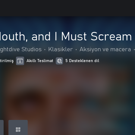
Mouth, and I Must Scream
ghtdive Studios
•
Klasikler
•
Aksiyon ve macera
tirilmiş
Akıllı Teslimat
5 Desteklenen dil