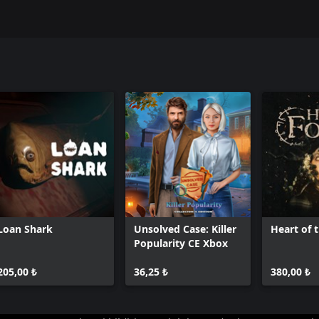
Loan Shark
Unsolved Case: Killer
Heart of 
Popularity CE Xbox
205,00 ₺
36,25 ₺
380,00 ₺