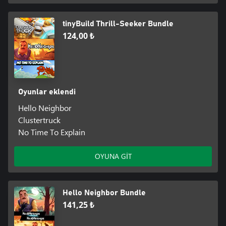
tinyBuild Thrill-Seeker Bundle
124,00 ₺
Oyunlar eklendi
Hello Neighbor
Clustertruck
No Time To Explain
OYUNA GİT
Hello Neighbor Bundle
141,25 ₺