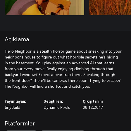
Açıklama
Hello Neighbor is a stealth horror game about sneaking into your
neighbor's house to figure out what horrible secrets he's hiding
in the basement. You play against an advanced AI that learns
from your every move. Really enjoying climbing through that
backyard window? Expect a bear trap there. Sneaking through
the front door? There'll be cameras there soon. Trying to escape?
The Neighbor will find a shortcut and catch you.
Yayımlayan:
Geliştiren:
Çıkış tarihi
tinyBuild
Dynamic Pixels
08.12.2017
Platformlar