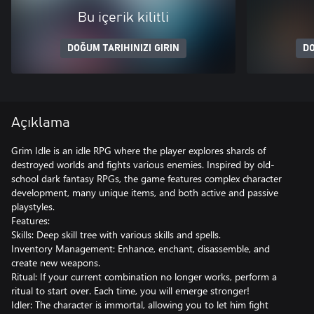
Bu içerik kilitli
DOĞUM TARIHINIZI GIRIN
DO
Açıklama
Grim Idle is an idle RPG where the player explores shards of
destroyed worlds and fights various enemies. Inspired by old-
school dark fantasy RPGs, the game features complex character
development, many unique items, and both active and passive
playstyles.
Features:
Skills: Deep skill tree with various skills and spells.
Inventory Management: Enhance, enchant, disassemble, and
create new weapons.
Ritual: If your current combination no longer works, perform a
ritual to start over. Each time, you will emerge stronger!
Idler: The character is immortal, allowing you to let him fight