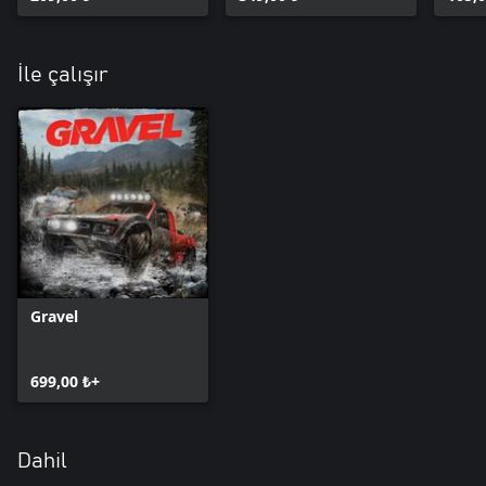
İle çalışır
Gravel
699,00 ₺+
Dahil