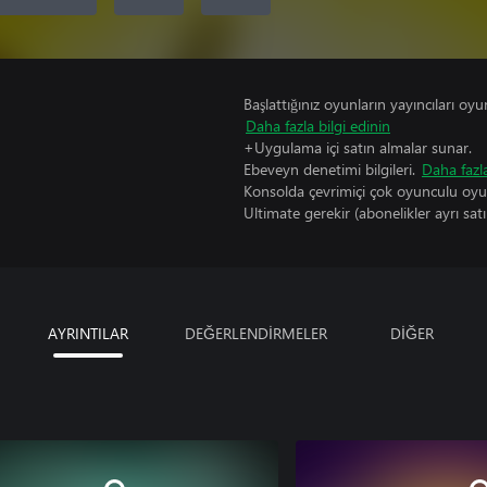
Başlattığınız oyunların yayıncıları oyun 
Daha fazla bilgi edinin
+Uygulama içi satın almalar sunar.
Ebeveyn denetimi bilgileri.
Daha fazla
Konsolda çevrimiçi çok oyunculu oy
Ultimate gerekir (abonelikler ayrı satıl
AYRINTILAR
DEĞERLENDİRMELER
DİĞER