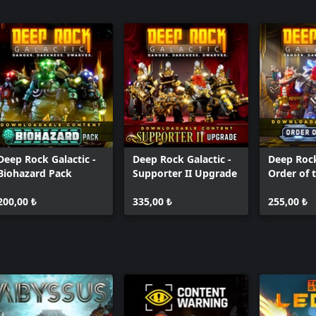
Deep Rock Galactic -
Deep Rock Galactic -
Deep Rock
Biohazard Pack
Supporter II Upgrade
Order of 
Pack
200,00 ₺
335,00 ₺
255,00 ₺