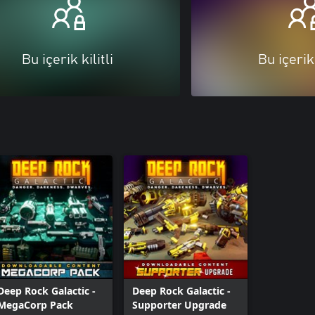
Bu içerik kilitli
Bu içerik 
Deep Rock Galactic -
Deep Rock Galactic -
MegaCorp Pack
Supporter Upgrade