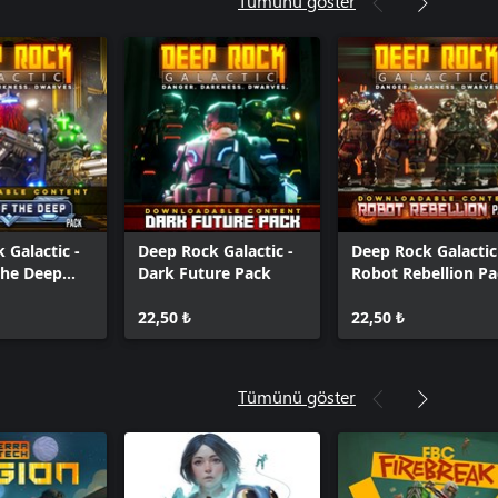
Tümünü göster
 Galactic -
Deep Rock Galactic -
Deep Rock Galactic
the Deep
Dark Future Pack
Robot Rebellion P
22,50 ₺
22,50 ₺
Tümünü göster