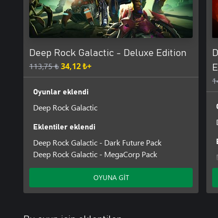
Deep Rock Galactic - Deluxe Edition
D
113,75 ₺
34,12 ₺+
E
1
Oyunlar eklendi
Deep Rock Galactic
Eklentiler eklendi
Deep Rock Galactic - Dark Future Pack
Deep Rock Galactic - MegaCorp Pack
OYUNA GİT