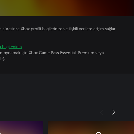
süresince Xbox profili bilgilerinize ve ilişkili verilere erişim sağlar.
 bilgi edinin
un oynamak için Xbox Game Pass Essential, Premium veya
ır).