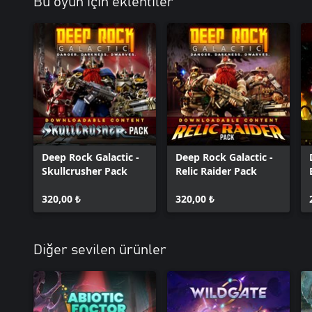
Bu oyun için eklentiler
Deep Rock Galactic -
Deep Rock Galactic -
Skullcrusher Pack
Relic Raider Pack
320,00 ₺
320,00 ₺
Diğer sevilen ürünler