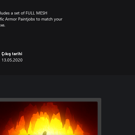
Includes a set of FULL MESH
ific Armor Paintjobs to match your
xe.
Çıkış tarihi
13.05.2020