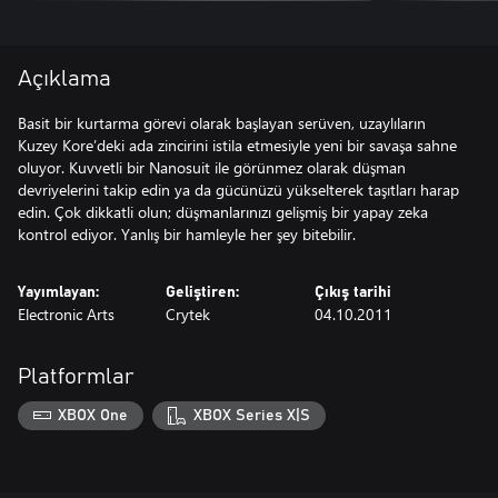
Açıklama
Basit bir kurtarma görevi olarak başlayan serüven, uzaylıların
Kuzey Kore’deki ada zincirini istila etmesiyle yeni bir savaşa sahne
oluyor. Kuvvetli bir Nanosuit ile görünmez olarak düşman
devriyelerini takip edin ya da gücünüzü yükselterek taşıtları harap
edin. Çok dikkatli olun; düşmanlarınızı gelişmiş bir yapay zeka
kontrol ediyor. Yanlış bir hamleyle her şey bitebilir.
Yayımlayan:
Geliştiren:
Çıkış tarihi
Electronic Arts
Crytek
04.10.2011
Platformlar
XBOX One
XBOX Series X|S