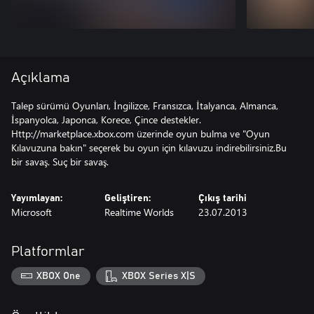
Açıklama
Talep sürümü Oyunları, İngilizce, Fransızca, İtalyanca, Almanca,
İspanyolca, Japonca, Korece, Çince destekler.
Http://marketplace.xbox.com üzerinde oyun bulma ve "Oyun
Kılavuzuna bakın" seçerek bu oyun için kılavuzu indirebilirsiniz.Bu
bir savaş. Suç bir savaş.
Yayımlayan:
Geliştiren:
Çıkış tarihi
Microsoft
Realtime Worlds
23.07.2013
Platformlar
XBOX One
XBOX Series X|S