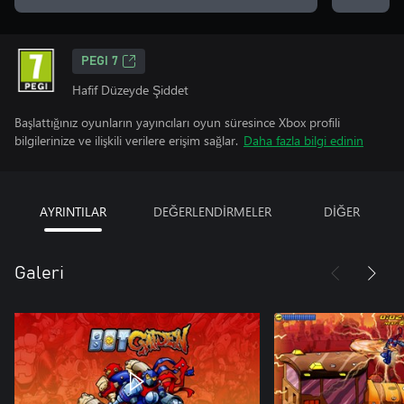
PEGI 7
Hafif Düzeyde Şiddet
Başlattığınız oyunların yayıncıları oyun süresince Xbox profili
bilgilerinize ve ilişkili verilere erişim sağlar.
Daha fazla bilgi edinin
AYRINTILAR
DEĞERLENDİRMELER
DİĞER
Galeri