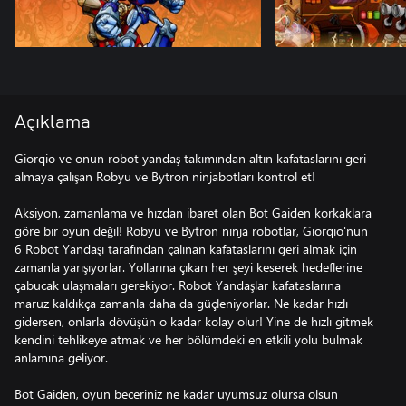
Açıklama
Giorqio ve onun robot yandaş takımından altın kafataslarını geri
almaya çalışan Robyu ve Bytron ninjabotları kontrol et!
Aksiyon, zamanlama ve hızdan ibaret olan Bot Gaiden korkaklara
göre bir oyun değil! Robyu ve Bytron ninja robotlar, Giorqio'nun
6 Robot Yandaşı tarafından çalınan kafataslarını geri almak için
zamanla yarışıyorlar. Yollarına çıkan her şeyi keserek hedeflerine
çabucak ulaşmaları gerekiyor. Robot Yandaşlar kafataslarına
maruz kaldıkça zamanla daha da güçleniyorlar. Ne kadar hızlı
gidersen, onlarla dövüşün o kadar kolay olur! Yine de hızlı gitmek
kendini tehlikeye atmak ve her bölümdeki en etkili yolu bulmak
anlamına geliyor.
Bot Gaiden, oyun beceriniz ne kadar uyumsuz olursa olsun