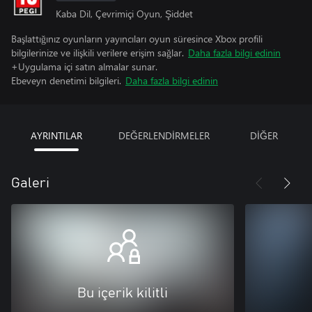
Kaba Dil, Çevrimiçi Oyun, Şiddet
Başlattığınız oyunların yayıncıları oyun süresince Xbox profili
bilgilerinize ve ilişkili verilere erişim sağlar.
Daha fazla bilgi edinin
+Uygulama içi satın almalar sunar.
Ebeveyn denetimi bilgileri.
Daha fazla bilgi edinin
AYRINTILAR
DEĞERLENDİRMELER
DİĞER
Galeri
Bu içerik kilitli