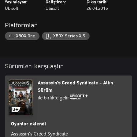
Yayımlayan:
Geliştiren:
Çıkış tarihi
Ubisoft
Ubisoft
26.04.2016
Platformlar
XBOX One
XBOX Series X|S
Sürümleri karşılaştır
Assassin's Creed Syndicate - Altın
Sürüm
ile birlikte gelir
Oyunlar eklendi
Assassin's Creed Syndicate