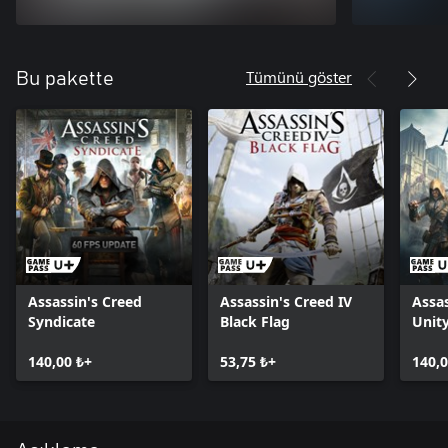
Tümünü göster
Bu pakette
Assassin's Creed
Assassin's Creed IV
Assas
Syndicate
Black Flag
Unit
140,00 ₺+
53,75 ₺+
140,0