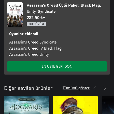
Assassin's Creed Üçlü Paket: Black Flag,
Unity, Syndicate
282,50 ₺+
BU SÜRÜM
Oyunlar eklendi
Assassin's Creed Syndicate
Assassin's Creed IV Black Flag
Assassin's Creed Unity
EN ÜSTE GERİ DÖN
Tümünü göster
Diğer sevilen ürünler