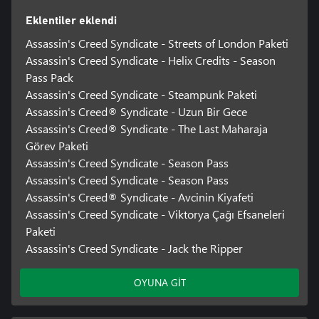
Eklentiler eklendi
Assassin's Creed Syndicate - Streets of London Paketi
Assassin's Creed Syndicate - Helix Credits - Season
Pass Pack
Assassin's Creed Syndicate - Steampunk Paketi
Assassin's Creed® Syndicate - Uzun Bir Gece
Assassin's Creed® Syndicate - The Last Maharaja
Görev Paketi
Assassin's Creed Syndicate - Season Pass
Assassin's Creed Syndicate - Season Pass
Assassin's Creed® Syndicate - Avcinin Kiyafeti
Assassin's Creed Syndicate - Viktorya Çağı Efsaneleri
Paketi
Assassin's Creed Syndicate - Jack the Ripper
OYUNA GİT