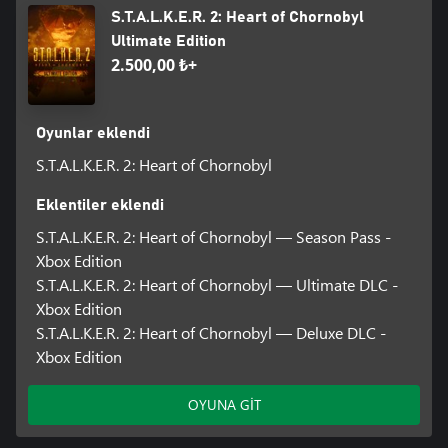
S.T.A.L.K.E.R. 2: Heart of Chornobyl
Ultimate Edition
2.500,00 ₺+
Oyunlar eklendi
S.T.A.L.K.E.R. 2: Heart of Chornobyl
Eklentiler eklendi
S.T.A.L.K.E.R. 2: Heart of Chornobyl — Season Pass -
Xbox Edition
S.T.A.L.K.E.R. 2: Heart of Chornobyl — Ultimate DLC -
Xbox Edition
S.T.A.L.K.E.R. 2: Heart of Chornobyl — Deluxe DLC -
Xbox Edition
OYUNA GİT