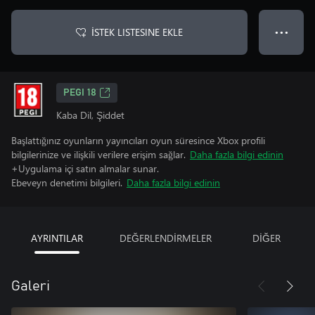
İSTEK LISTESINE EKLE
● ● ●
PEGI 18
Kaba Dil, Şiddet
Başlattığınız oyunların yayıncıları oyun süresince Xbox profili
bilgilerinize ve ilişkili verilere erişim sağlar.
Daha fazla bilgi edinin
+Uygulama içi satın almalar sunar.
Ebeveyn denetimi bilgileri.
Daha fazla bilgi edinin
AYRINTILAR
DEĞERLENDİRMELER
DİĞER
Galeri