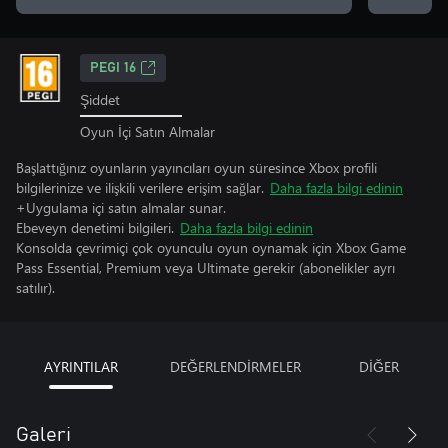
PEGI 16
Şiddet
Oyun İçi Satın Almalar
Başlattığınız oyunların yayıncıları oyun süresince Xbox profili
bilgilerinize ve ilişkili verilere erişim sağlar.
Daha fazla bilgi edinin
+Uygulama içi satın almalar sunar.
Ebeveyn denetimi bilgileri.
Daha fazla bilgi edinin
Konsolda çevrimiçi çok oyunculu oyun oynamak için Xbox Game
Pass Essential, Premium veya Ultimate gerekir (abonelikler ayrı
satılır).
AYRINTILAR
DEĞERLENDİRMELER
DİĞER
Galeri