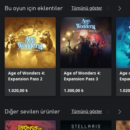
Tümünü göster
Bu oyun için eklentiler
Age of Wonders 4:
Age of Wonders 4:
Age 
Expansion Pass 2
Expansion Pass 3
Expa
1.020,00 ₺
1.300,00 ₺
1.020
Tümünü göster
Diğer sevilen ürünler