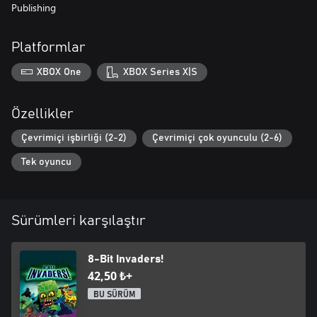
Publishing
Platformlar
XBOX One
XBOX Series X|S
Özellikler
Çevrimiçi işbirliği (2-2)
Çevrimiçi çok oyunculu (2-6)
Tek oyuncu
Sürümleri karşılaştır
8-Bit Invaders!
42,50 ₺+
BU SÜRÜM