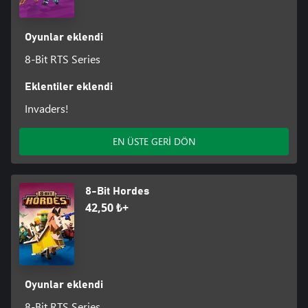
Oyunlar eklendi
8-Bit RTS Series
Eklentiler eklendi
Invaders!
EN ÜSTE GERİ DÖN
8-Bit Hordes
42,50 ₺+
Oyunlar eklendi
8-Bit RTS Series