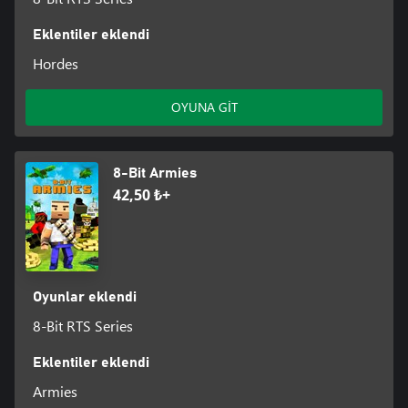
Eklentiler eklendi
Hordes
OYUNA GİT
8-Bit Armies
42,50 ₺+
Oyunlar eklendi
8-Bit RTS Series
Eklentiler eklendi
Armies