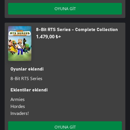
OYUNA GİT
8-Bit RTS Series - Complete Collection
1.479,00 ₺+
Oyunlar eklendi
8-Bit RTS Series
Eklentiler eklendi
Armies
Hordes
Invaders!
OYUNA GİT