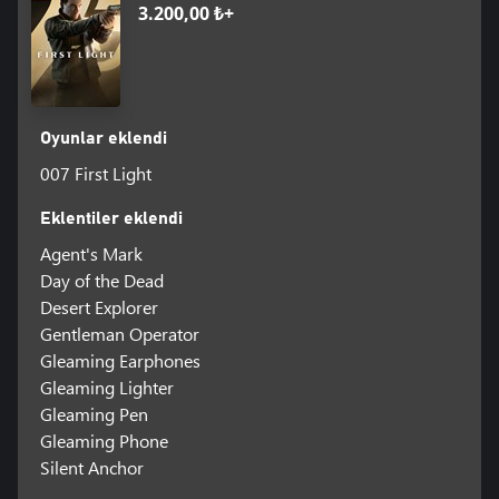
3.200,00 ₺+
Oyunlar eklendi
007 First Light
Eklentiler eklendi
Agent's Mark
Day of the Dead
Desert Explorer
Gentleman Operator
Gleaming Earphones
Gleaming Lighter
Gleaming Pen
Gleaming Phone
Silent Anchor