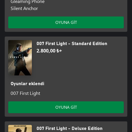
Gleaming Phone
Silent Anchor
OYUNA GİT
007 First Light - Standard Edition
2.800,00 ₺+
Oyunlar eklendi
007 First Light
OYUNA GİT
007 First Light - Deluxe Edition