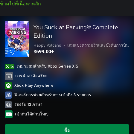
ข้ามไปที่เนื้อหาหลัก
You Suck at Parking® Complete
Edition
Happy Volcano
•
เกมแข่งความเร็วและบังคับการบิน
฿699.00+
เหมาะสมสําหรับ Xbox Series X|S
การนำส่งอัจฉริยะ
Xbox Play Anywhere
ฟีเจอร์การช่วยสำหรับการเข้าถึง 3 รายการ
รองรับ 13 ภาษา
เข้ากันได้ส่วนใหญ่
ซื้อ