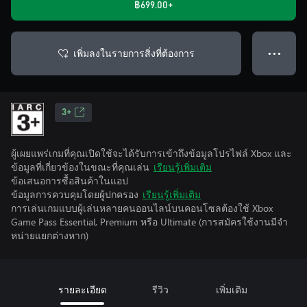
฿699.00+
เพิ่มลงในรายการสิ่งที่ต้องการ
● ● ●
3+
ผู้เผยแพร่เกมที่คุณเปิดใช้จะได้รับการเข้าถึงข้อมูลโปรไฟล์ Xbox และ
ข้อมูลที่เกี่ยวข้องในขณะที่คุณเล่น
เรียนรู้เพิ่มเติม
ข้อเสนอการซื้อสินค้าในแอป
ข้อมูลการควบคุมโดยผู้ปกครอง
เรียนรู้เพิ่มเติม
การเล่นเกมแบบผู้เล่นหลายคนออนไลน์บนคอนโซลต้องใช้ Xbox
Game Pass Essential, Premium หรือ Ultimate (การสมัครใช้งานมีจํา
หน่ายแยกต่างหาก)
รายละเอียด
รีวิว
เพิ่มเติม