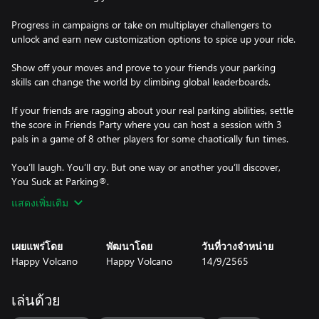
Progress in campaigns or take on multiplayer challengers to
unlock and earn new customization options to spice up your ride.
Show off your moves and prove to your friends your parking
skills can change the world by climbing global leaderboards.
If your friends are ragging about your real parking abilities, settle
the score in Friends Party where you can host a session with 3
pals in a game of 8 other players for some chaotically fun times.
You’ll laugh. You’ll cry. But one way or another you’ll discover,
แสดงเพิ่มเติม
เผยแพร่โดย
พัฒนาโดย
วันที่วางจำหน่าย
Happy Volcano
Happy Volcano
14/9/2565
เล่นด้วย