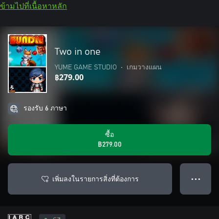
ข้ามไปที่เนื้อหาหลัก
Two in one
YUME GAME STUDIO
•
เกมวางแผน
฿279.00
รองรับ 6 ภาษา
ซื้อ
฿279.00
เพิ่มลงในรายการสิ่งที่ต้องการ
● ● ●