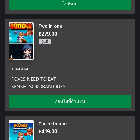
ไปที่เกม
Two in one
฿279.00
รุ่นนี้
รวมเกม
FOXES NEED TO EAT
SENSHI SOKOBAN QUEST
กลับไปที่ด้านบน
Three in one
฿419.00