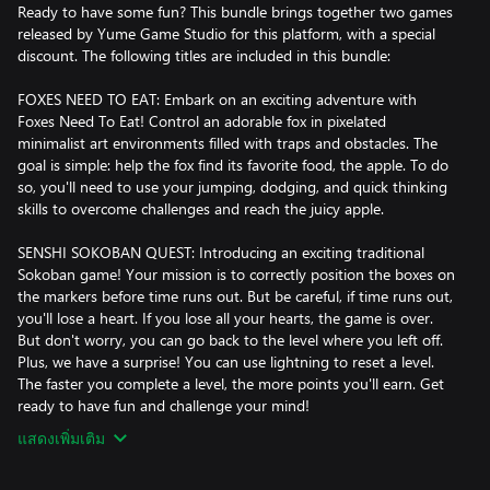
Ready to have some fun? This bundle brings together two games
released by Yume Game Studio for this platform, with a special
discount. The following titles are included in this bundle:
FOXES NEED TO EAT: Embark on an exciting adventure with
Foxes Need To Eat! Control an adorable fox in pixelated
minimalist art environments filled with traps and obstacles. The
goal is simple: help the fox find its favorite food, the apple. To do
so, you'll need to use your jumping, dodging, and quick thinking
skills to overcome challenges and reach the juicy apple.
SENSHI SOKOBAN QUEST: Introducing an exciting traditional
Sokoban game! Your mission is to correctly position the boxes on
the markers before time runs out. But be careful, if time runs out,
you'll lose a heart. If you lose all your hearts, the game is over.
But don't worry, you can go back to the level where you left off.
Plus, we have a surprise! You can use lightning to reset a level.
The faster you complete a level, the more points you'll earn. Get
ready to have fun and challenge your mind!
แสดงเพิ่มเติม