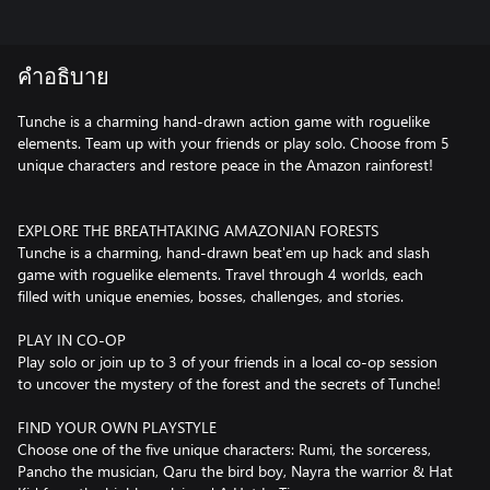
คำอธิบาย
Tunche is a charming hand-drawn action game with roguelike
elements. Team up with your friends or play solo. Choose from 5
unique characters and restore peace in the Amazon rainforest!
EXPLORE THE BREATHTAKING AMAZONIAN FORESTS
Tunche is a charming, hand-drawn beat'em up hack and slash
game with roguelike elements. Travel through 4 worlds, each
filled with unique enemies, bosses, challenges, and stories.
PLAY IN CO-OP
Play solo or join up to 3 of your friends in a local co-op session
to uncover the mystery of the forest and the secrets of Tunche!
FIND YOUR OWN PLAYSTYLE
Choose one of the five unique characters: Rumi, the sorceress,
Pancho the musician, Qaru the bird boy, Nayra the warrior & Hat