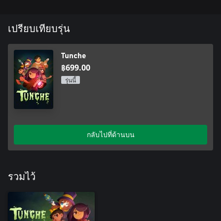
เปรียบเทียบรุ่น
Tunche
฿699.00
รุ่นนี้
กลับไปที่ด้านบน
รวมไว้