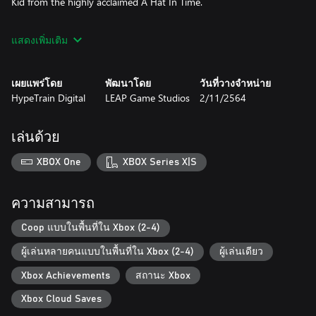
Kid from the highly acclaimed A Hat In Time.
MASTER THE DIFFERENT SKILLS
แสดงเพิ่มเติม
To overcome the evil beasts of Amazonian forests you will have
to learn the skills and ultimate abilities, that will take you further
เผยแพร่โดย
พัฒนาโดย
วันที่วางจำหน่าย
HypeTrain Digital
LEAP Game Studios
2/11/2564
เล่นด้วย
XBOX One
XBOX Series X|S
ความสามารถ
Coop แบบในพื้นที่ใน Xbox (2-4)
ผู้เล่นหลายคนแบบในพื้นที่ใน Xbox (2-4)
ผู้เล่นเดียว
Xbox Achievements
สถานะ Xbox
Xbox Cloud Saves