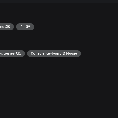
es X|S
พีซี
ox Series X|S
Console Keyboard & Mouse