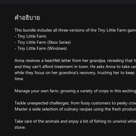
คำอธิบาย
This bundle includes all three versions of the Tiny Little Farm gam
- Tiny Little Farm
- Tiny Little Farm (Xbox Series)
- Tiny Little Farm (Windows)
Anna receives a heartfelt letter from her grandpa, revealing that
and they can't afford treatment in town. He asks Anna to take car
while they focus on her grandma's recovery, trusting her to keep th
time.
Manage your own farm, growing a variety of crops in this excitin
Tackle unexpected challenges, from fussy customers to pesky crow
Master a wide selection of culinary recipes using the fresh produ
Take care of the animals and enjoy a bit of fishing to unwind whi
stove.