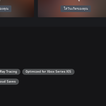
ของคุณ
ใส่วันเกิดของคุณ
Ray Tracing
Optimized for Xbox Series X|S
loud Saves