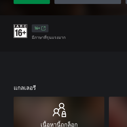
16+
มีภาษาที่รุนแรงมาก
แกลเลอรี
เนื้อหานี้ถูกล็อก