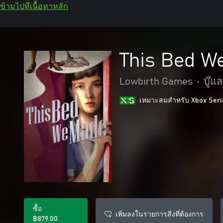
ข้ามไปที่เนื้อหาหลัก
This Bed W
Lowbirth Games
•
บู๊แ
เหมาะสมสําหรับ Xbox Seri
ซื้อ
เพิ่มลงในรายการสิ่งที่ต้องการ
฿879.00