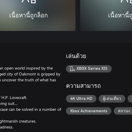
เนื้อหานี้ถูกล็อก
เนื้อหานี้
เล่นด้วย
an open world inspired by the
XBOX Series X|S
rged city of Oakmont is gripped by
to uncover the truth of what has
ความสามารถ
H.P. Lovecraft.
4K Ultra HD
ผู้เล่นเดียว
ving suit…
 case can be solved in a number of
Xbox Achievements
สถานะ 
ghtmarish creatures.
adness.