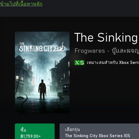
ข้ามไปที่เนื้อหาหลัก
The Sinking
Frogwares
•
บู๊และผจญ
เหมาะสมสําหรับ Xbox Seri
เลือกรุ่น
ซื้อ
The Sinking City Xbox Series X|S
฿1,759.00+