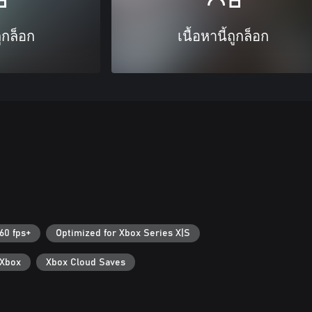
ถูกล็อก
เนื้อหานี้ถูกล็อก
60 fps+
Optimized for Xbox Series X|S
Xbox
Xbox Cloud Saves