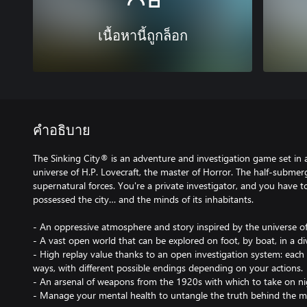
เนื้อหานี้ถูกล็อก
คำอธิบาย
The Sinking City® is an adventure and investigation game set in 
universe of H.P. Lovecraft, the master of Horror. The half-subme
supernatural forces. You're a private investigator, and you have 
possessed the city… and the minds of its inhabitants.
- An oppressive atmosphere and story inspired by the universe of 
- A vast open world that can be explored on foot, by boat, in a di
- High replay value thanks to an open investigation system: each
ways, with different possible endings depending on your actions.
- An arsenal of weapons from the 1920s with which to take on ni
- Manage your mental health to untangle the truth behind the m