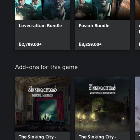
Lovecraftian Bundle
Fusion Bundle
฿2,799.00+
฿3,859.00+
Add-ons for this game
The Sinking City -
The Sinking City -