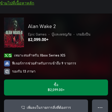
ข้ามไปที่เนื้อหาหลัก
Alan Wake 2
Epic Games
•
บู๊และผจญภัย
•
เกมยิงปืน
฿2,099.00+
เหมาะสมสําหรับ Xbox Series X|S
ฟีเจอร์การช่วยสำหรับการเข้าถึง 9 รายการ
รองรับ 13 ภาษา
ซื้อ
฿2,099.00+
เพิ่มลงในรายการสิ่งที่ต้องการ
● ● ●