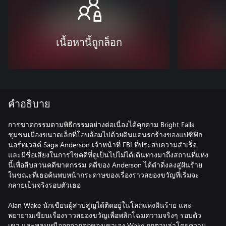
เนื้อหานี้ถูกล็อก
คำอธิบาย
การฆาตกรรมตามพิธีกรรมอย่างต่อเนื่องได้คุกคาม Bright Falls
ชุมชนเมืองขนาดเล็กที่โอบล้อมไปด้วยดินแดนรกร้างของแปซิฟิก
นอร์ทเวสต์ Saga Anderson เจ้าหน้าที่ FBI ที่ประสบความสำเร็จ
และมีชื่อเสียงในการไขคดีที่ดูเป็นไปไม่ได้เดินทางมาถึงสถานที่แห่ง
นี้เพื่อสืบสวนคดีฆาตกรรม คดีของ Anderson ได้ดำดิ่งลงสู่ฝันร้าย
ในขณะที่เธอค้นพบหน้ากระดาษของเรื่องราวสยองขวัญที่เริ่มจะ
กลายเป็นจริงรอบตัวเธอ
Alan Wake นักเขียนผู้สาบสูญได้ติดอยู่ในโลกแห่งฝันร้าย และ
พยายามเขียนเรื่องราวสยองขวัญเพื่อพลิกโฉมความจริงๆ รอบตัว
เขา และหลบหนีออกจากคุกของเขาเอง Wake ถูกตามล่าโดยความ