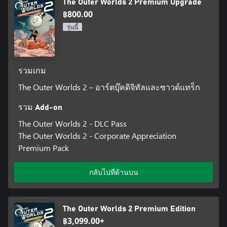
The Outer Worlds 2 Premium Upgrade
รับสมัครเพื่อนร่วมทางของคุณ
รับสมัครเพื่อนร่วมทางที่มีลักษณะนิสัย ภูมิหลัง และเป้าหมายที่แตก
฿800.00
ต่างกัน ไม่ว่าคุณจะเลือกช่วยให้พวกเขาบรรลุความฝันหรือชี้นำไปสู่
รุ่นนี้
เป้าหมายของคุณเอง อิทธิพลของคุณจะหล่อหลอมการเติบโต (หรือ
การตาย) ของพวกเขา ให้พวกเขากลายเป็นส่วนหนึ่งของเรื่องราว
อันน่าดื่มด่ำที่ร่วมกันสร้างขึ้น
รวมเกม
The Outer Worlds 2 – อาร์ตบุ๊คดิจิทัลและซาวด์แทร็ก
รวม Add-on
The Outer Worlds 2 - DLC Pass
The Outer Worlds 2 - Corporate Appreciation
Premium Pack
กลับไปที่ด้านบน
The Outer Worlds 2 Premium Edition
฿3,099.00+