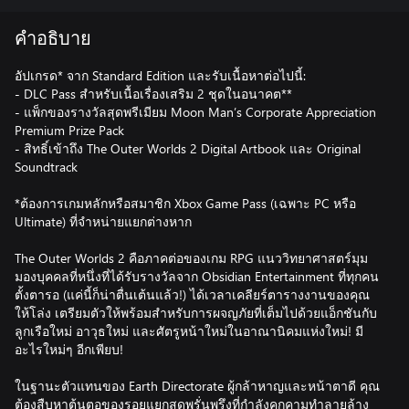
คำอธิบาย
อัปเกรด* จาก Standard Edition และรับเนื้อหาต่อไปนี้:
- DLC Pass สำหรับเนื้อเรื่องเสริม 2 ชุดในอนาคต**
- แพ็กของรางวัลสุดพรีเมียม Moon Man’s Corporate Appreciation
Premium Prize Pack
- สิทธิ์เข้าถึง The Outer Worlds 2 Digital Artbook และ Original
Soundtrack
*ต้องการเกมหลักหรือสมาชิก Xbox Game Pass (เฉพาะ PC หรือ
Ultimate) ที่จำหน่ายแยกต่างหาก
The Outer Worlds 2 คือภาคต่อของเกม RPG แนววิทยาศาสตร์มุม
มองบุคคลที่หนึ่งที่ได้รับรางวัลจาก Obsidian Entertainment ที่ทุกคน
ตั้งตารอ (แค่นี้ก็น่าตื่นเต้นแล้ว!) ได้เวลาเคลียร์ตารางงานของคุณ
ให้โล่ง เตรียมตัวให้พร้อมสำหรับการผจญภัยที่เต็มไปด้วยแอ็กชันกับ
ลูกเรือใหม่ อาวุธใหม่ และศัตรูหน้าใหม่ในอาณานิคมแห่งใหม่! มี
อะไรใหม่ๆ อีกเพียบ!
ในฐานะตัวแทนของ Earth Directorate ผู้กล้าหาญและหน้าตาดี คุณ
ต้องสืบหาต้นตอของรอยแยกสุดพรั่นพรึงที่กำลังคุกคามทำลายล้าง