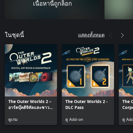
เนื้อหานี้ถูกล็อก
แสดงทั้งหมด
ในชุดนี้
The Outer Worlds 2 –
The Outer Worlds 2 -
The O
อาร์ตบุ๊คดิจิทัลและซาวด์
DLC Pass
Corp
แทร็ก
Appr
ดูเกม
ดู Add-on
Prem
ดู Ad