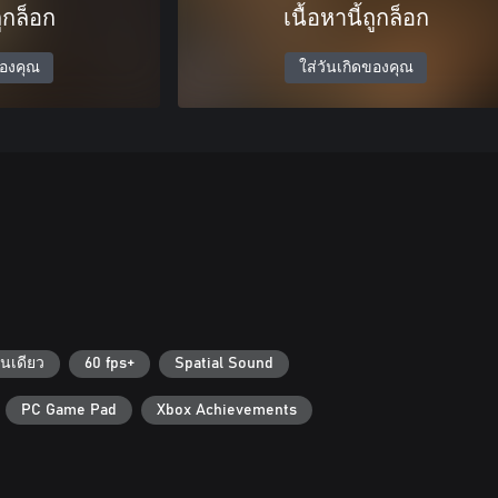
ถูกล็อก
เนื้อหานี้ถูกล็อก
ของคุณ
ใส่วันเกิดของคุณ
ล่นเดียว
60 fps+
Spatial Sound
PC Game Pad
Xbox Achievements