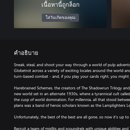
เนื้อหานี้ถูกล็อก
ใส่วันเกิดของคุณ
คำอธิบาย
Sneak, steal, and shoot your way through a world of pulp advent
Globetrot across a variety of exciting locales around the world an
turn-based combat - and, if you play your cards right, you might 
Harebrained Schemes, the creators of The Shadowrun Trilogy and
new world set in an alternate 1930s, where a tyrannical cult call
the cusp of world domination. For millennia, all that stood between
plans was a band of heroic scholars known as the Lamplighters L
Unfortunately, the best of the best are all gone, so now it's up to
Recruit a team of misfits and scoundrels with unique abilities and